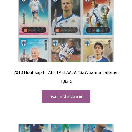
2013 Huuhkajat TÄHTIPELAAJA #337. Sanna Talonen
1,95
€
Lisää ostoskoriin