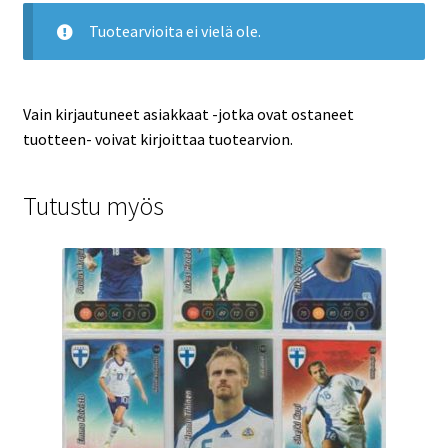
Tuotearvioita ei vielä ole.
Vain kirjautuneet asiakkaat -jotka ovat ostaneet
tuotteen- voivat kirjoittaa tuotearvion.
Tutustu myös