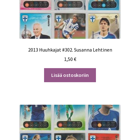
2013 Huuhkajat #302. Susanna Lehtinen
1,50
€
Lisää ostoskoriin