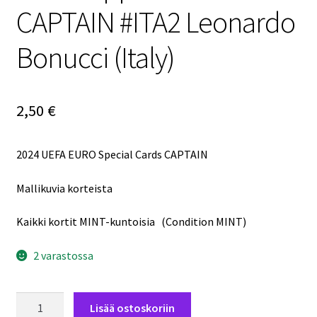
CAPTAIN #ITA2 Leonardo
Bonucci (Italy)
2,50
€
2024 UEFA EURO Special Cards CAPTAIN
Mallikuvia korteista
Kaikki kortit MINT-kuntoisia (Condition MINT)
2 varastossa
2024
Lisää ostoskoriin