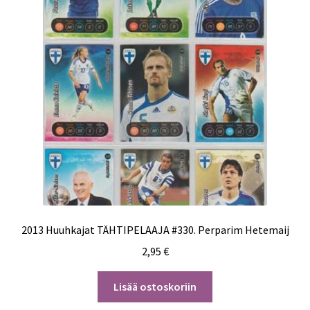
2013 Huuhkajat TÄHTIPELAAJA #330. Perparim Hetemaij
2,95
€
Lisää ostoskoriin