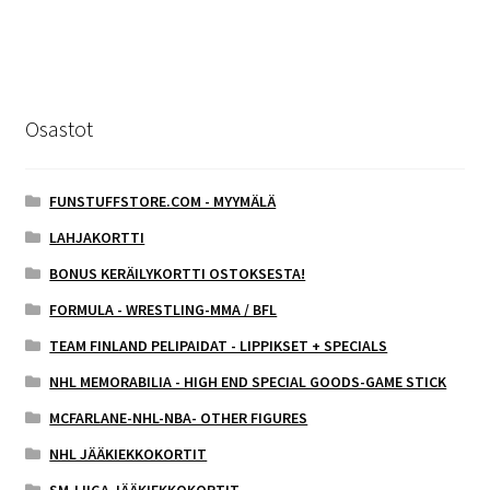
Osastot
FUNSTUFFSTORE.COM - MYYMÄLÄ
LAHJAKORTTI
BONUS KERÄILYKORTTI OSTOKSESTA!
FORMULA - WRESTLING-MMA / BFL
TEAM FINLAND PELIPAIDAT - LIPPIKSET + SPECIALS
NHL MEMORABILIA - HIGH END SPECIAL GOODS-GAME STICK
MCFARLANE-NHL-NBA- OTHER FIGURES
NHL JÄÄKIEKKOKORTIT
SM-LIIGA JÄÄKIEKKOKORTIT