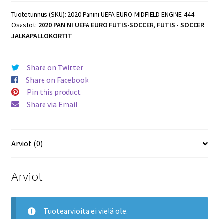
Tuotetunnus (SKU):
2020 Panini UEFA EURO-MIDFIELD ENGINE-444
Osastot:
2020 PANINI UEFA EURO FUTIS-SOCCER
,
FUTIS - SOCCER
JALKAPALLOKORTIT
Share on Twitter
Share on Facebook
Pin this product
Share via Email
Arviot (0)
Arviot
Tuotearvioita ei vielä ole.