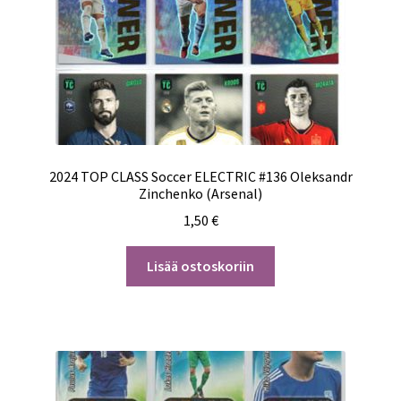
2024 TOP CLASS Soccer ELECTRIC #136 Oleksandr
Zinchenko (Arsenal)
1,50
€
Lisää ostoskoriin