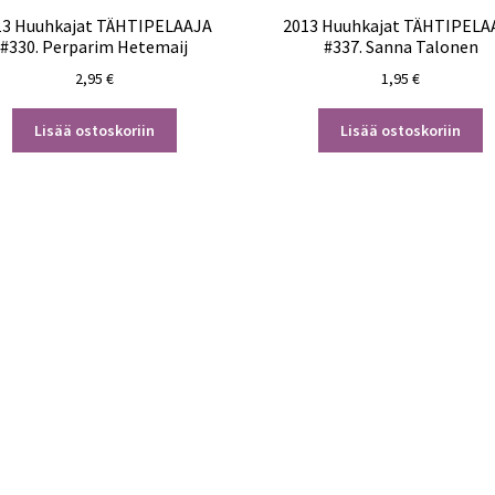
13 Huuhkajat TÄHTIPELAAJA
2013 Huuhkajat TÄHTIPELA
#330. Perparim Hetemaij
#337. Sanna Talonen
2,95
€
1,95
€
Lisää ostoskoriin
Lisää ostoskoriin