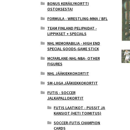
BONUS KERÄILYKORTTI
OSTOKSESTA!
FORMULA - WRESTLING-MMA / BFL
TEAM FINLAND PELIPAIDAT -
LIPPIKSET + SPECIALS
NHL MEMORABILIA - HIGH END
SPECIAL GOODS-GAME STICK
MCFARLANE-NHL-NBA- OTHER
FIGURES
NHL JÄÄKIEKKOKORTIT
SM-LIIGA JÄÄKIEKKOKORTIT
FUTIS - SOCCER
JALKAPALLOKORTIT
FUTIS LAATIKOT - PUSSIT JA
KANSIOT (HETI TOIMITUS)
SOCCER-FUTIS CHAMPION
CARDS