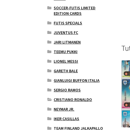
SOCCER-FUTIS LIMITED
EDITION CARDS
FUTIS SPECIALS
JUVENTUS FC
JARI LITMANEN
Tu
TEEMU PUKKI
LIONEL MESSI
GARETH BALE
GIANLUIGI BUFFON ITALIA
SERGIO RAMOS
CRISTIANO RONALDO
NEYMAR JR.
IKER CASILLAS
TEAM FINLAND JALKAPALLO