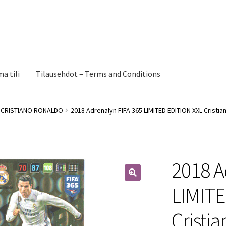
a tili
Tilausehdot – Terms and Conditions
CRISTIANO RONALDO
2018 Adrenalyn FIFA 365 LIMITED EDITION XXL Cristia
2018 A
🔍
LIMITE
Cristi