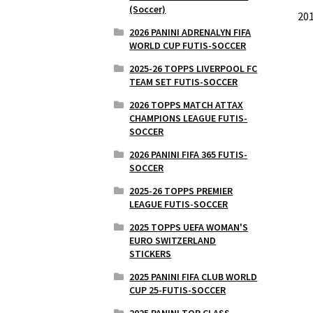
(Soccer)
20
2026 PANINI ADRENALYN FIFA
WORLD CUP FUTIS-SOCCER
2025-26 TOPPS LIVERPOOL FC
TEAM SET FUTIS-SOCCER
2026 TOPPS MATCH ATTAX
CHAMPIONS LEAGUE FUTIS-
SOCCER
2026 PANINI FIFA 365 FUTIS-
SOCCER
2025-26 TOPPS PREMIER
LEAGUE FUTIS-SOCCER
2025 TOPPS UEFA WOMAN'S
EURO SWITZERLAND
STICKERS
2025 PANINI FIFA CLUB WORLD
CUP 25-FUTIS-SOCCER
2025 PANINI TOP CLASS