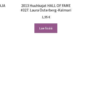
AJA
2013 Huuhkajat HALL OF FAME
#327. Laura Österberg-Kalmari
1,95
€
Lue lisää