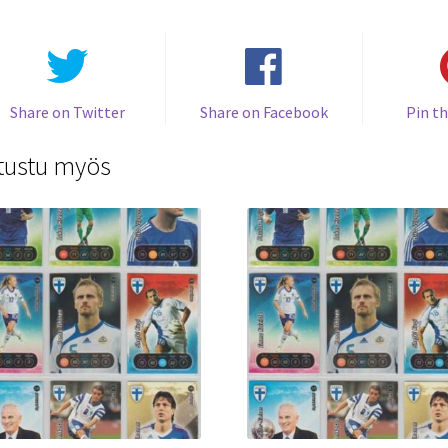
Share on Twitter
Share on Facebook
Pin th
tustu myös