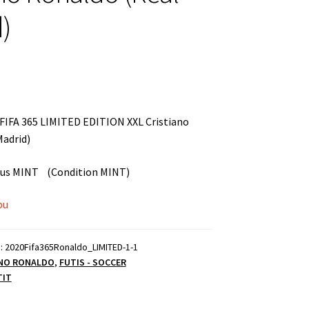
)
FIFA 365 LIMITED EDITION XXL Cristiano
Madrid)
uus MINT (Condition MINT)
pu
):
2020Fifa365Ronaldo_LIMITED-1-1
ANO RONALDO
,
FUTIS - SOCCER
TIT