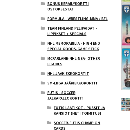
BONUS KERÄILYKORTTI
OSTOKSESTA!
FORMULA - WRESTLING-MMA / BFL
TEAM FINLAND PELIPAIDAT -
LIPPIKSET + SPECIALS
NHL MEMORABILIA - HIGH END
SPECIAL GOODS-GAME STICK
MCFARLANE-NHL-NBA- OTHER
FIGURES
NHL JÄÄKIEKKOKORTIT
SM-LIIGA JÄÄKIEKKOKORTIT
FUTIS - SOCCER
JALKAPALLOKORTIT
FUTIS LAATIKOT - PUSSIT JA
KANSIOT (HETI TOIMITUS)
SOCCER-FUTIS CHAMPION
CARDS