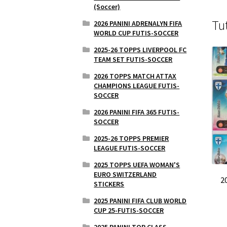
(Soccer)
Tu
2026 PANINI ADRENALYN FIFA
WORLD CUP FUTIS-SOCCER
2025-26 TOPPS LIVERPOOL FC
TEAM SET FUTIS-SOCCER
2026 TOPPS MATCH ATTAX
CHAMPIONS LEAGUE FUTIS-
SOCCER
2026 PANINI FIFA 365 FUTIS-
SOCCER
2025-26 TOPPS PREMIER
LEAGUE FUTIS-SOCCER
2025 TOPPS UEFA WOMAN'S
EURO SWITZERLAND
2
STICKERS
2025 PANINI FIFA CLUB WORLD
CUP 25-FUTIS-SOCCER
2025 PANINI TOP CLASS