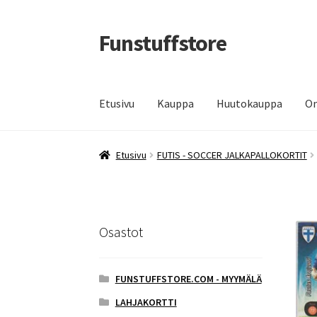
Funstuffstore
Siirry
Siirry
navigointiin
sisältöön
Etusivu
Kauppa
Huutokauppa
Om
Etusivu
FUTIS - SOCCER JALKAPALLOKORTIT
Osastot
FUNSTUFFSTORE.COM - MYYMÄLÄ
LAHJAKORTTI