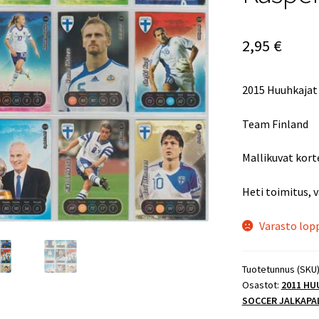
2,95
€
2015 Huuhkajat
Team Finland
Mallikuvat korte
Heti toimitus, 
Varasto lop
Tuotetunnus (SKU
Osastot:
2011 HU
SOCCER JALKAPA