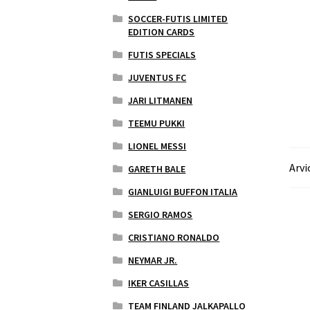
SOCCER-FUTIS LIMITED
EDITION CARDS
FUTIS SPECIALS
JUVENTUS FC
JARI LITMANEN
TEEMU PUKKI
LIONEL MESSI
Arvi
GARETH BALE
GIANLUIGI BUFFON ITALIA
SERGIO RAMOS
CRISTIANO RONALDO
NEYMAR JR.
IKER CASILLAS
TEAM FINLAND JALKAPALLO