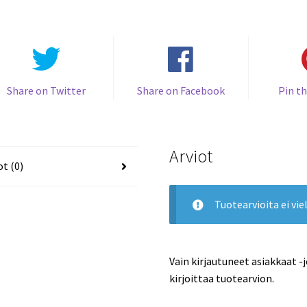
Share on Twitter
Share on Facebook
Pin th
Arviot
ot (0)
Tuotearvioita ei viel
Vain kirjautuneet asiakkaat -
kirjoittaa tuotearvion.