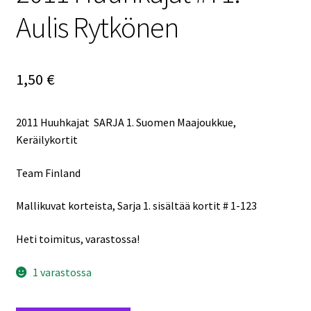
Aulis Rytkönen
1,50
€
2011 Huuhkajat SARJA 1. Suomen Maajoukkue,
Keräilykortit
Team Finland
Mallikuvat korteista, Sarja 1. sisältää kortit # 1-123
Heti toimitus, varastossa!
1 varastossa