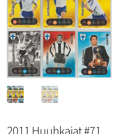
2011 Huuhkajat #71.