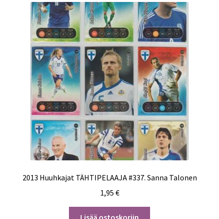
2013 Huuhkajat TÄHTIPELAAJA #337. Sanna Talonen
1,95
€
Lisää ostoskoriin