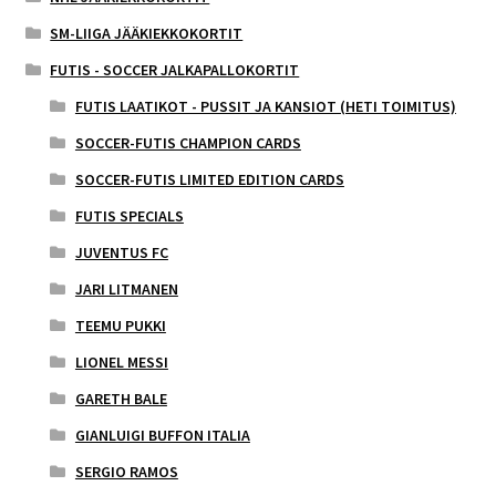
SM-LIIGA JÄÄKIEKKOKORTIT
FUTIS - SOCCER JALKAPALLOKORTIT
FUTIS LAATIKOT - PUSSIT JA KANSIOT (HETI TOIMITUS)
SOCCER-FUTIS CHAMPION CARDS
SOCCER-FUTIS LIMITED EDITION CARDS
FUTIS SPECIALS
JUVENTUS FC
JARI LITMANEN
TEEMU PUKKI
LIONEL MESSI
GARETH BALE
GIANLUIGI BUFFON ITALIA
SERGIO RAMOS