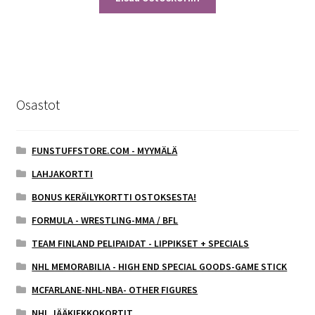
Osastot
FUNSTUFFSTORE.COM - MYYMÄLÄ
LAHJAKORTTI
BONUS KERÄILYKORTTI OSTOKSESTA!
FORMULA - WRESTLING-MMA / BFL
TEAM FINLAND PELIPAIDAT - LIPPIKSET + SPECIALS
NHL MEMORABILIA - HIGH END SPECIAL GOODS-GAME STICK
MCFARLANE-NHL-NBA- OTHER FIGURES
NHL JÄÄKIEKKOKORTIT