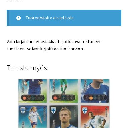
Tuotearvioita ei vielä ole.
Vain kirjautuneet asiakkaat -jotka ovat ostaneet
tuotteen- voivat kirjoittaa tuotearvion.
Tutustu myös