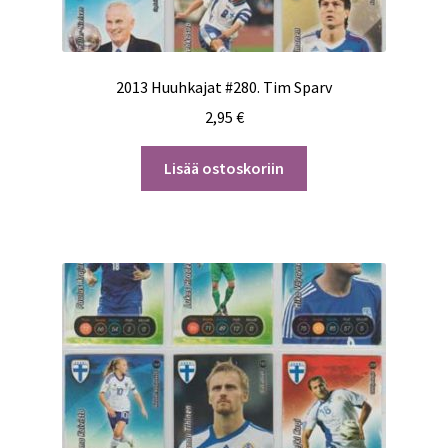
2013 Huuhkajat #280. Tim Sparv
2,95
€
Lisää ostoskoriin