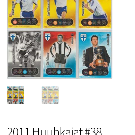
2011 Huuhkajat #38.