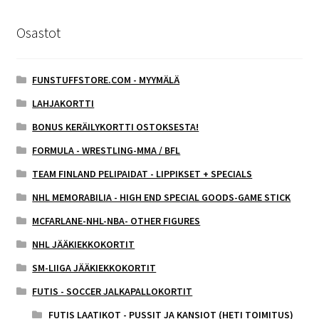
Osastot
FUNSTUFFSTORE.COM - MYYMÄLÄ
LAHJAKORTTI
BONUS KERÄILYKORTTI OSTOKSESTA!
FORMULA - WRESTLING-MMA / BFL
TEAM FINLAND PELIPAIDAT - LIPPIKSET + SPECIALS
NHL MEMORABILIA - HIGH END SPECIAL GOODS-GAME STICK
MCFARLANE-NHL-NBA- OTHER FIGURES
NHL JÄÄKIEKKOKORTIT
SM-LIIGA JÄÄKIEKKOKORTIT
FUTIS - SOCCER JALKAPALLOKORTIT
FUTIS LAATIKOT - PUSSIT JA KANSIOT (HETI TOIMITUS)