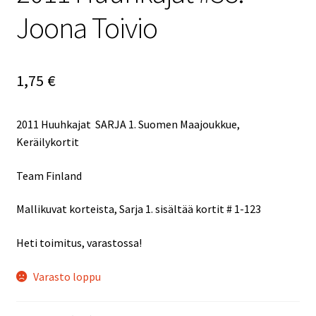
Joona Toivio
1,75
€
2011 Huuhkajat SARJA 1. Suomen Maajoukkue,
Keräilykortit
Team Finland
Mallikuvat korteista, Sarja 1. sisältää kortit # 1-123
Heti toimitus, varastossa!
Varasto loppu