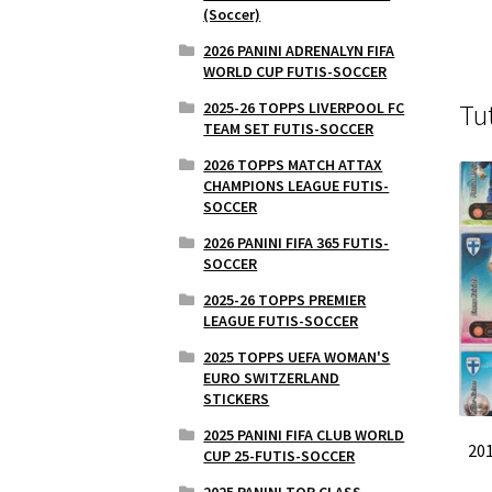
(Soccer)
2026 PANINI ADRENALYN FIFA
WORLD CUP FUTIS-SOCCER
2025-26 TOPPS LIVERPOOL FC
Tu
TEAM SET FUTIS-SOCCER
2026 TOPPS MATCH ATTAX
CHAMPIONS LEAGUE FUTIS-
SOCCER
2026 PANINI FIFA 365 FUTIS-
SOCCER
2025-26 TOPPS PREMIER
LEAGUE FUTIS-SOCCER
2025 TOPPS UEFA WOMAN'S
EURO SWITZERLAND
STICKERS
2025 PANINI FIFA CLUB WORLD
20
CUP 25-FUTIS-SOCCER
2025 PANINI TOP CLASS