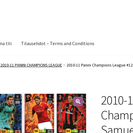
a tili
Tilausehdot – Terms and Conditions
2010-11 PANINI CHAMPIONS LEAGUE
2010-11 Panini Champions League #129
2010-1
🔍
Champ
Samuel