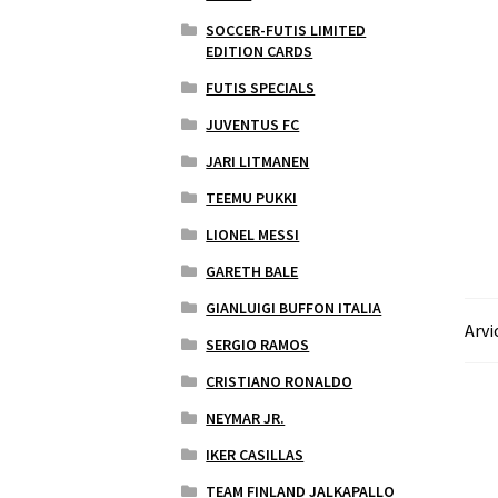
SOCCER-FUTIS LIMITED
EDITION CARDS
FUTIS SPECIALS
JUVENTUS FC
JARI LITMANEN
TEEMU PUKKI
LIONEL MESSI
GARETH BALE
GIANLUIGI BUFFON ITALIA
Arvi
SERGIO RAMOS
CRISTIANO RONALDO
NEYMAR JR.
IKER CASILLAS
TEAM FINLAND JALKAPALLO