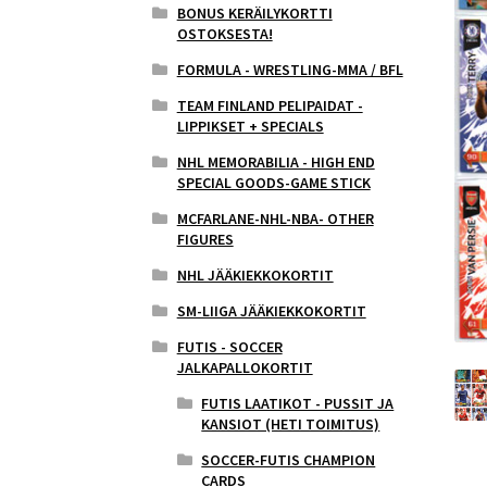
BONUS KERÄILYKORTTI
OSTOKSESTA!
FORMULA - WRESTLING-MMA / BFL
TEAM FINLAND PELIPAIDAT -
LIPPIKSET + SPECIALS
NHL MEMORABILIA - HIGH END
SPECIAL GOODS-GAME STICK
MCFARLANE-NHL-NBA- OTHER
FIGURES
NHL JÄÄKIEKKOKORTIT
SM-LIIGA JÄÄKIEKKOKORTIT
FUTIS - SOCCER
JALKAPALLOKORTIT
FUTIS LAATIKOT - PUSSIT JA
KANSIOT (HETI TOIMITUS)
SOCCER-FUTIS CHAMPION
CARDS