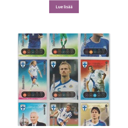
Lue lisää