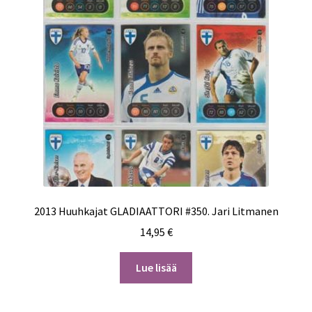
2013 Huuhkajat GLADIAATTORI #350. Jari Litmanen
14,95
€
Lue lisää