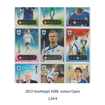
2013 Huuhkajat #268. Juhani Ojala
1,50
€