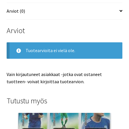
Arviot (0)
Arviot
Tuotearvioita ei vielä ole.
Vain kirjautuneet asiakkaat -jotka ovat ostaneet
tuotteen- voivat kirjoittaa tuotearvion.
Tutustu myös