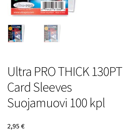
Ultra PRO THICK 130PT
Card Sleeves
Suojamuovi 100 kpl
2,95
€