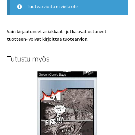
Tuotearvioita ei vielä ole.
Vain kirjautuneet asiakkaat -jotka ovat ostaneet
tuotteen- voivat kirjoittaa tuotearvion.
Tutustu myös