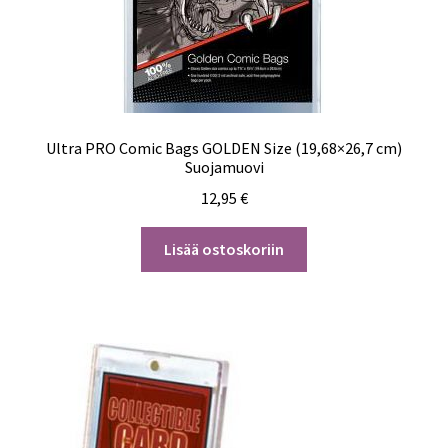
Ultra PRO Comic Bags GOLDEN Size (19,68×26,7 cm)
Suojamuovi
12,95
€
Lisää ostoskoriin