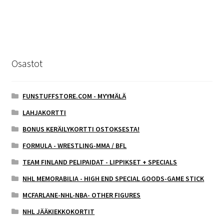
Osastot
FUNSTUFFSTORE.COM - MYYMÄLÄ
LAHJAKORTTI
BONUS KERÄILYKORTTI OSTOKSESTA!
FORMULA - WRESTLING-MMA / BFL
TEAM FINLAND PELIPAIDAT - LIPPIKSET + SPECIALS
NHL MEMORABILIA - HIGH END SPECIAL GOODS-GAME STICK
MCFARLANE-NHL-NBA- OTHER FIGURES
NHL JÄÄKIEKKOKORTIT