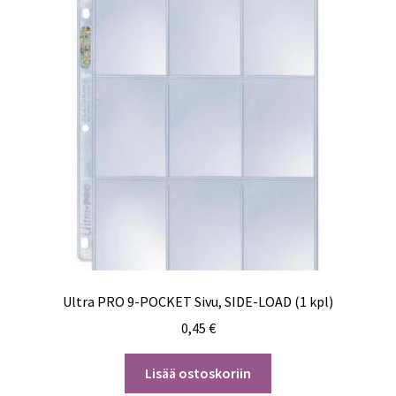
Ultra PRO 9-POCKET Sivu, SIDE-LOAD (1 kpl)
0,45
€
Lisää ostoskoriin