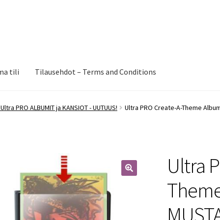
a tili
Tilausehdot – Terms and Conditions
 Ultra PRO ALBUMIT ja KANSIOT - UUTUUS!
Ultra PRO Create-A-Theme Albumi
Ultra 
🔍
Theme 
MUST