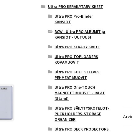
Ultra PRO KERÄILYTARVIKKEET
Ultra PRO Pro-Binder
KANSIOT
BCW - Ultra PRO ALBUMIT ja
KANSIOT - UUTUUS!
Ultra PRO KERÄILY SIVUT
Ultra PRO TOPLOADERS
KOVAMUOVIT
Ultra PRO SOFT SLEEVES
PEHMEÄT MUOVIT
Ultra PRO One-TOUCH
MAGNEETTIMUOVIT - JALAT
(Stand)
Ultra PRO SÄILYTYSKOTELOT-
PUCK HOLDERS-STORAGE
Arvi
ORGANIZER
Ultra PRO DECK PRODECTORS