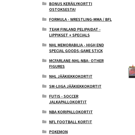
BONUS KERÄILYKORTTI
OSTOKSESTA!
FORMULA - WRESTLING-MMA / BFL
TEAM FINLAND PELIPAIDAT -
LIPPIKSET + SPECIALS
NHL MEMORABILIA - HIGH END
SPECIAL GOODS-GAME STICK
MCFARLANE-NHL-NBA- OTHER
FIGURES
NHL JÄÄKIEKKOKORTIT
SM-LIIGA JÄÄKIEKKOKORTIT
FUTIS - SOCCER
JALKAPALLOKORTIT
NBA KORIPALLOKORTIT
NFL FOOTBALL KORTIT
POKEMON