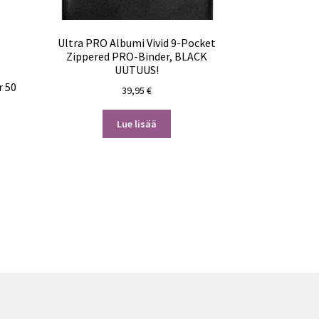
Ultra PRO Albumi Vivid 9-Pocket
Zippered PRO-Binder, BLACK
UUTUUS!
r 50
39,95
€
Lue lisää