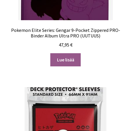
Pokemon Elite Series: Gengar 9-Pocket Zippered PRO-
Binder Album Ultra PRO (UUTUUS)
47,95
€
Lue lisää