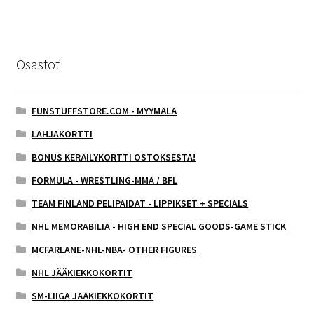
Osastot
FUNSTUFFSTORE.COM - MYYMÄLÄ
LAHJAKORTTI
BONUS KERÄILYKORTTI OSTOKSESTA!
FORMULA - WRESTLING-MMA / BFL
TEAM FINLAND PELIPAIDAT - LIPPIKSET + SPECIALS
NHL MEMORABILIA - HIGH END SPECIAL GOODS-GAME STICK
MCFARLANE-NHL-NBA- OTHER FIGURES
NHL JÄÄKIEKKOKORTIT
SM-LIIGA JÄÄKIEKKOKORTIT