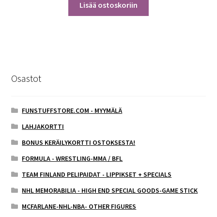
Lisää ostoskoriin
Osastot
FUNSTUFFSTORE.COM - MYYMÄLÄ
LAHJAKORTTI
BONUS KERÄILYKORTTI OSTOKSESTA!
FORMULA - WRESTLING-MMA / BFL
TEAM FINLAND PELIPAIDAT - LIPPIKSET + SPECIALS
NHL MEMORABILIA - HIGH END SPECIAL GOODS-GAME STICK
MCFARLANE-NHL-NBA- OTHER FIGURES