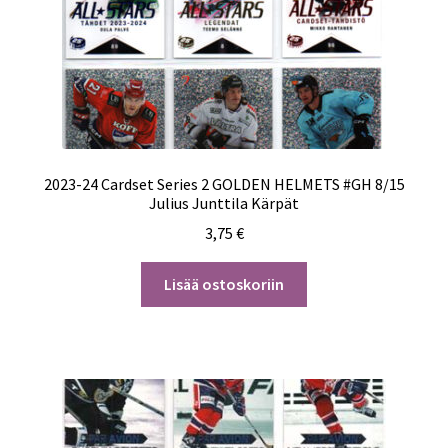
2023-24 Cardset Series 2 GOLDEN HELMETS #GH 8/15
Julius Junttila Kärpät
3,75
€
Lisää ostoskoriin