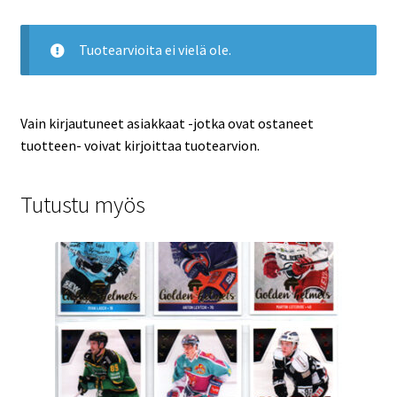
Tuotearvioita ei vielä ole.
Vain kirjautuneet asiakkaat -jotka ovat ostaneet
tuotteen- voivat kirjoittaa tuotearvion.
Tutustu myös