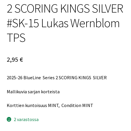
2 SCORING KINGS SILVER
#SK-15 Lukas Wernblom
TPS
2,95
€
2025-26 BlueLine Series 2 SCORING KINGS SILVER
Mallikuvia sarjan korteista
Korttien kuntoisuus MINT, Condition MINT
2 varastossa