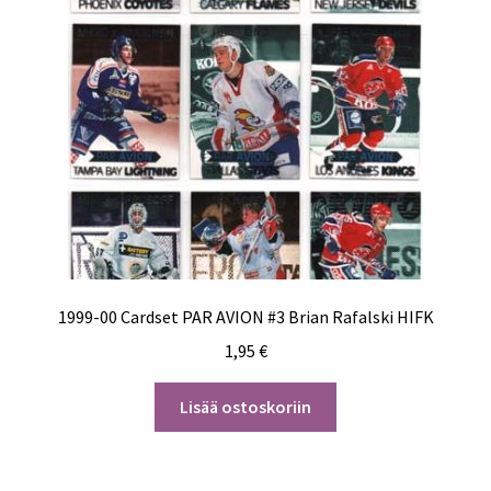
1999-00 Cardset PAR AVION #3 Brian Rafalski HIFK
1,95
€
Lisää ostoskoriin