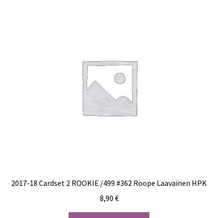
2017-18 Cardset 2 ROOKIE /499 #362 Roope Laavainen HPK
8,90
€