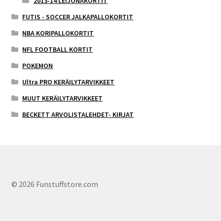
2013-14 LEIJONAKORTIT
FUTIS - SOCCER JALKAPALLOKORTIT
NBA KORIPALLOKORTIT
NFL FOOTBALL KORTIT
POKEMON
Ultra PRO KERÄILYTARVIKKEET
MUUT KERÄILYTARVIKKEET
BECKETT ARVOLISTALEHDET- KIRJAT
© 2026 Funstuffstore.com