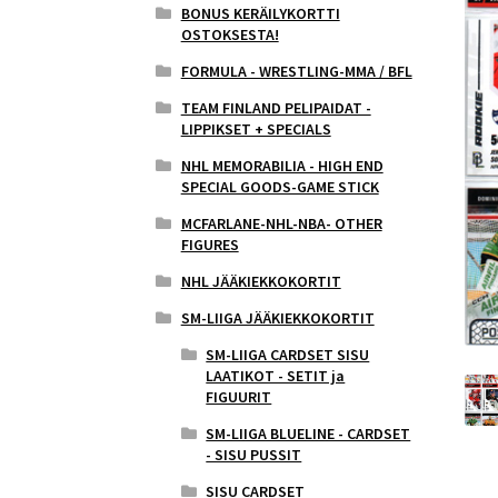
BONUS KERÄILYKORTTI
OSTOKSESTA!
FORMULA - WRESTLING-MMA / BFL
TEAM FINLAND PELIPAIDAT -
LIPPIKSET + SPECIALS
NHL MEMORABILIA - HIGH END
SPECIAL GOODS-GAME STICK
MCFARLANE-NHL-NBA- OTHER
FIGURES
NHL JÄÄKIEKKOKORTIT
SM-LIIGA JÄÄKIEKKOKORTIT
SM-LIIGA CARDSET SISU
LAATIKOT - SETIT ja
FIGUURIT
SM-LIIGA BLUELINE - CARDSET
- SISU PUSSIT
SISU CARDSET