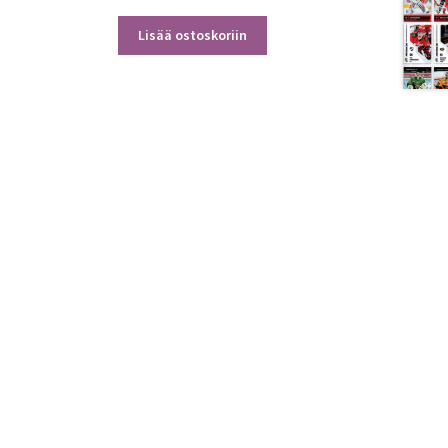
Lisää ostoskoriin