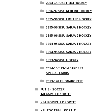
2004 CARDSET 2K4 HOCKEY
1996-97 SISU REDLINE HOCKEY
1995-96 SISU LIMITED HOCKEY
1995-96 SISU SARJA 1 HOCKEY
1995-96 SISU SARJA 2 HOCKEY
1994-95 SISU SARJA 1 HOCKEY
1994-95 SISU SARJA 2 HOCKEY
1993-94 SISU HOCKEY
2014-15 * 13-14 CARDSET
SPECIAL CARDS
2013-14 LEIJONAKORTIT
FUTIS - SOCCER
JALKAPALLOKORTIT
NBA KORIPALLOKORTIT
NFL FOOTBALL KORTIT