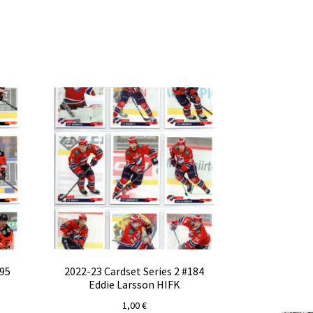
195
2022-23 Cardset Series 2 #184
Eddie Larsson HIFK
1,00
€