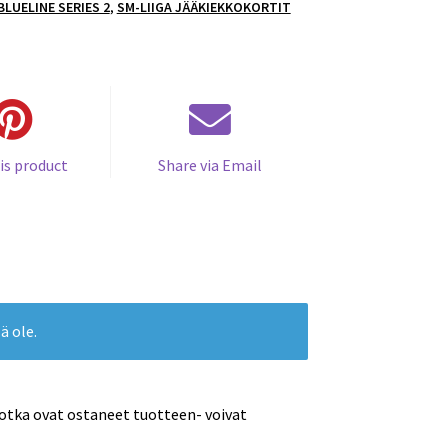
BLUELINE SERIES 2
,
SM-LIIGA JÄÄKIEKKOKORTIT
is product
Share via Email
ä ole.
jotka ovat ostaneet tuotteen- voivat