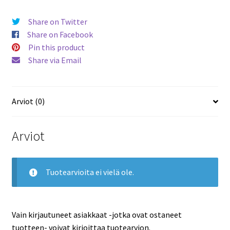
Share on Twitter
Share on Facebook
Pin this product
Share via Email
Arviot (0)
Arviot
Tuotearvioita ei vielä ole.
Vain kirjautuneet asiakkaat -jotka ovat ostaneet
tuotteen- voivat kirjoittaa tuotearvion.