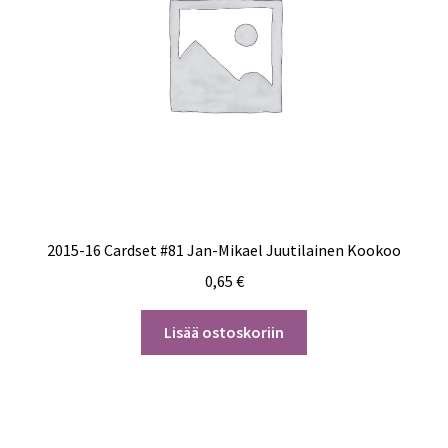
2015-16 Cardset #81 Jan-Mikael Juutilainen Kookoo
0,65
€
Lisää ostoskoriin