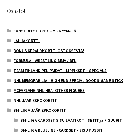
Osastot
FUNSTUFFSTORE.COM - MYYMÄLÄ
LAHJAKORTTI
BONUS KERÄILYKORTTI OSTOKSESTA!
FORMULA - WRESTLING-MMA / BFL
TEAM FINLAND PELIPAIDAT - LIPPIKSET + SPECIALS
NHL MEMORABILIA - HIGH END SPECIAL GOODS-GAME STICK
MCFARLANE-NHL-NBA- OTHER FIGURES
NHL JÄÄKIEKKOKORTIT
SM-LIIGA JÄÄKIEKKOKORTIT
SM-LIIGA CARDSET SISU LAATIKOT - SETIT ja FIGUURIT
SM-LIIGA BLUELINE - CARDSET - SISU PUSSIT