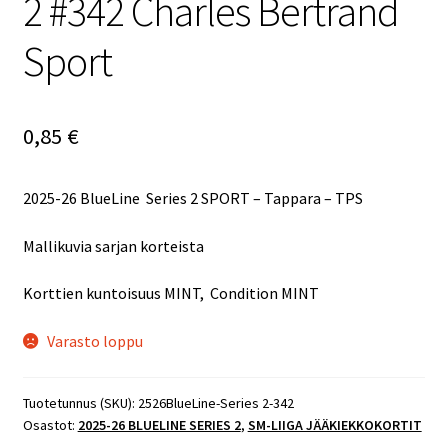
2 #342 Charles Bertrand
Sport
0,85
€
2025-26 BlueLine Series 2 SPORT – Tappara – TPS
Mallikuvia sarjan korteista
Korttien kuntoisuus MINT, Condition MINT
Varasto loppu
Tuotetunnus (SKU):
2526BlueLine-Series 2-342
Osastot:
2025-26 BLUELINE SERIES 2
,
SM-LIIGA JÄÄKIEKKOKORTIT