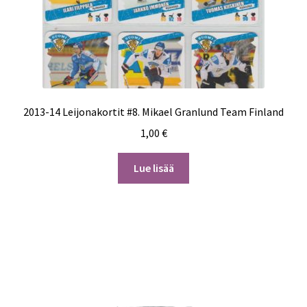
2013-14 Leijonakortit #8. Mikael Granlund Team Finland
1,00
€
Lue lisää