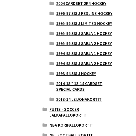
2004 CARDSET 2K4 HOCKEY
1996-97 SISU REDLINE HOCKEY
1995-96 SISU LIMITED HOCKEY
1995-96 SISU SARJA 1 HOCKEY
1995-96 SISU SARJA 2 HOCKEY
1994-95 SISU SARJA 1 HOCKEY
1994-95 SISU SARJA 2 HOCKEY
1993-94 SISU HOCKEY
2014-15 * 13-14 CARDSET
SPECIAL CARDS
2013-14 LEIJONAKORTIT
FUTIS - SOCCER
JALKAPALLOKORTIT
NBA KORIPALLOKORTIT
NFL FOOTBALL KORTIT