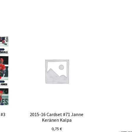
 #3
2015-16 Cardset #71 Janne
Keränen Kalpa
0,75
€