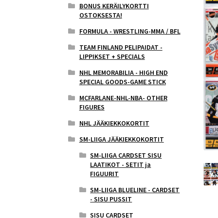
BONUS KERÄILYKORTTI
OSTOKSESTA!
FORMULA - WRESTLING-MMA / BFL
TEAM FINLAND PELIPAIDAT -
LIPPIKSET + SPECIALS
NHL MEMORABILIA - HIGH END
SPECIAL GOODS-GAME STICK
MCFARLANE-NHL-NBA- OTHER
FIGURES
NHL JÄÄKIEKKOKORTIT
SM-LIIGA JÄÄKIEKKOKORTIT
SM-LIIGA CARDSET SISU
LAATIKOT - SETIT ja
FIGUURIT
SM-LIIGA BLUELINE - CARDSET
- SISU PUSSIT
SISU CARDSET