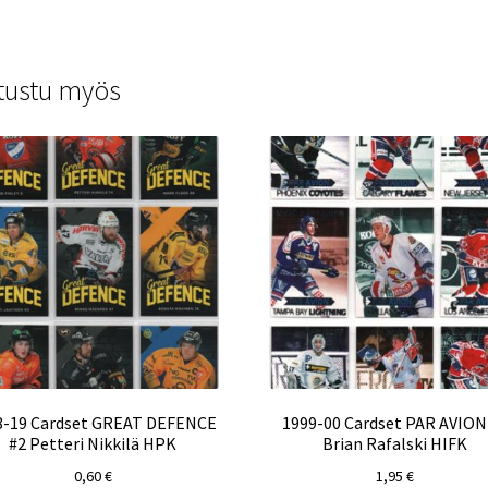
tustu myös
8-19 Cardset GREAT DEFENCE
1999-00 Cardset PAR AVION
#2 Petteri Nikkilä HPK
Brian Rafalski HIFK
0,60
€
1,95
€