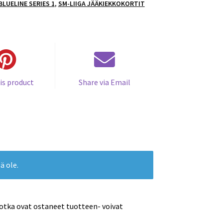
BLUELINE SERIES 1
,
SM-LIIGA JÄÄKIEKKOKORTIT
is product
Share via Email
ä ole.
jotka ovat ostaneet tuotteen- voivat