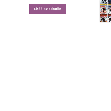
Lisää ostoskoriin