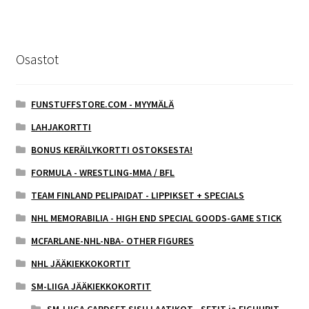
Osastot
FUNSTUFFSTORE.COM - MYYMÄLÄ
LAHJAKORTTI
BONUS KERÄILYKORTTI OSTOKSESTA!
FORMULA - WRESTLING-MMA / BFL
TEAM FINLAND PELIPAIDAT - LIPPIKSET + SPECIALS
NHL MEMORABILIA - HIGH END SPECIAL GOODS-GAME STICK
MCFARLANE-NHL-NBA- OTHER FIGURES
NHL JÄÄKIEKKOKORTIT
SM-LIIGA JÄÄKIEKKOKORTIT