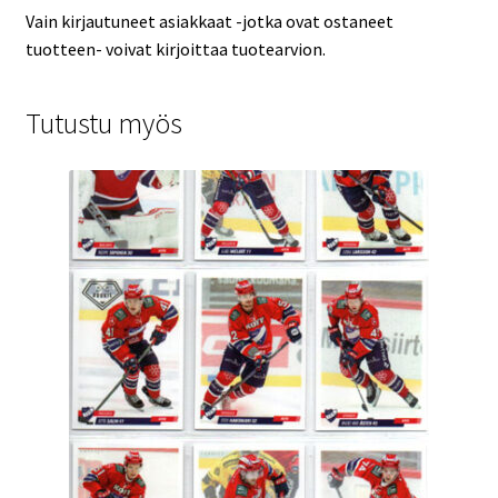
Vain kirjautuneet asiakkaat -jotka ovat ostaneet
tuotteen- voivat kirjoittaa tuotearvion.
Tutustu myös