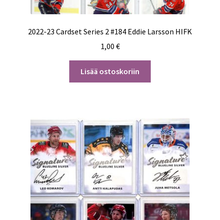
2022-23 Cardset Series 2 #184 Eddie Larsson HIFK
1,00
€
Lisää ostoskoriin