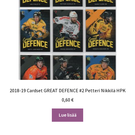
2018-19 Cardset GREAT DEFENCE #2 Petteri Nikkilä HPK
0,60
€
Lue lisää