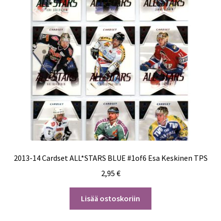
2013-14 Cardset ALL*STARS BLUE #1of6 Esa Keskinen TPS
2,95
€
Lisää ostoskoriin