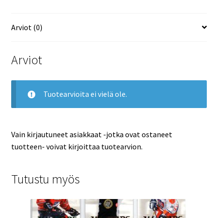
Arviot (0)
Arviot
Tuotearvioita ei vielä ole.
Vain kirjautuneet asiakkaat -jotka ovat ostaneet
tuotteen- voivat kirjoittaa tuotearvion.
Tutustu myös