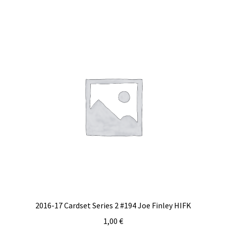
2016-17 Cardset Series 2 #194 Joe Finley HIFK
1,00
€