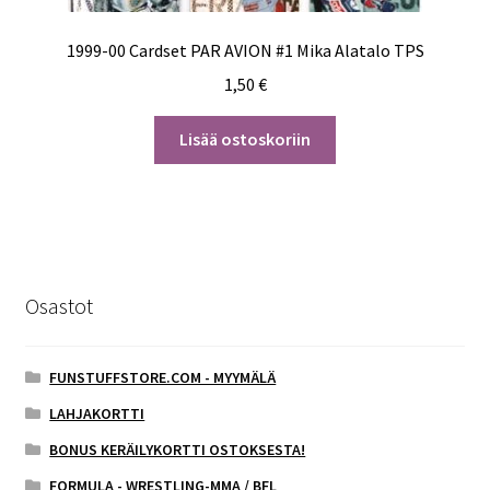
1999-00 Cardset PAR AVION #1 Mika Alatalo TPS
1,50
€
Lisää ostoskoriin
Osastot
FUNSTUFFSTORE.COM - MYYMÄLÄ
LAHJAKORTTI
BONUS KERÄILYKORTTI OSTOKSESTA!
FORMULA - WRESTLING-MMA / BFL